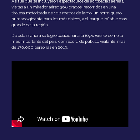
Así fue que se incluyeron espectáculos de acrobacias aéreas,
visitas a un mirador aéreo 360 grados, recorridos en una
tirolesa motorizada de 100 metros de largo, un hormiguero
humano gigante para los más chicos, y el parque inflable más
grande de la región.
De esta manera se logró posicionar a la
Expo interior
como la
más importante del país, con récord de público visitante: más
de 130.000 personas en 2019.