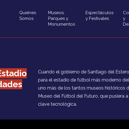
Quiénes
Museos,
Espectáculos
Co
Somos
Parques y
y Festivales
y
Monumentos
De
Estadio
Cuando el gobierno de Santiago del Ester
para el estadio de fútbol más moderno de
dades
uno más de los tantos museos históricos d
Museo del Fútbol del Futuro, que pusiera a 
clave tecnológica.