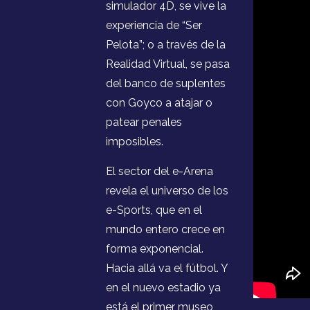
simulador 4D, se vive la
experiencia de “Ser
Pelota”; o a través de la
Realidad Virtual, se pasa
del banco de suplentes
con Goyco a atajar o
patear penales
imposibles.
El sector del e-Arena
revela el universo de los
e-Sports, que en el
mundo entero crece en
forma exponencial.
Hacia allá va el fútbol. Y
en el nuevo estadio ya
está el primer museo