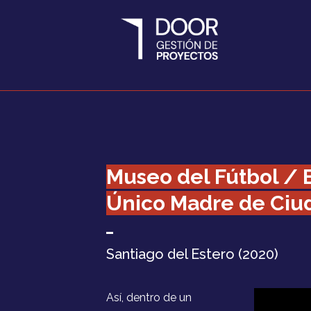
Museo del Fútbol / 
Único Madre de Ciu
Santiago del Estero (2020)
Así, dentro de un