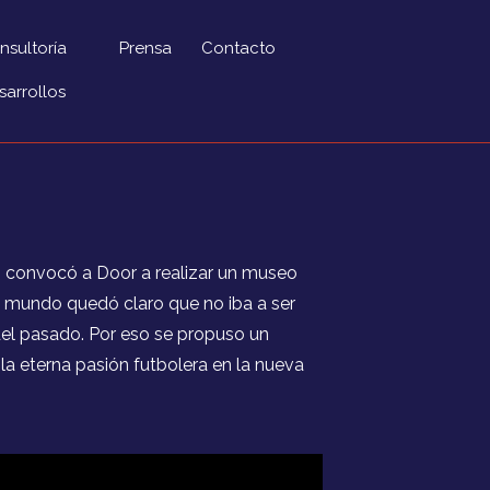
nsultoría
Prensa
Contacto
sarrollos
o convocó a Door a realizar un museo
l mundo quedó claro que no iba a ser
el pasado. Por eso se propuso un
la eterna pasión futbolera en la nueva